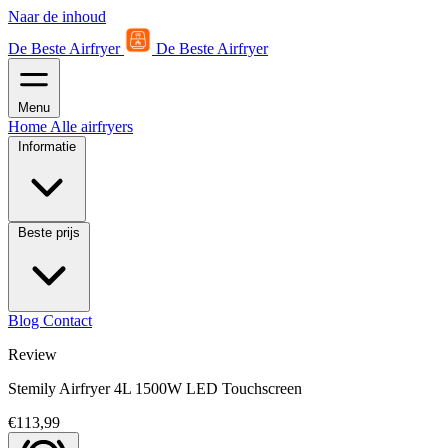
Naar de inhoud
De Beste Airfryer
De Beste Airfryer
Menu
Home
Alle airfryers
Informatie
Beste prijs
Blog
Contact
Review
Stemily Airfryer 4L 1500W LED Touchscreen
€113,99