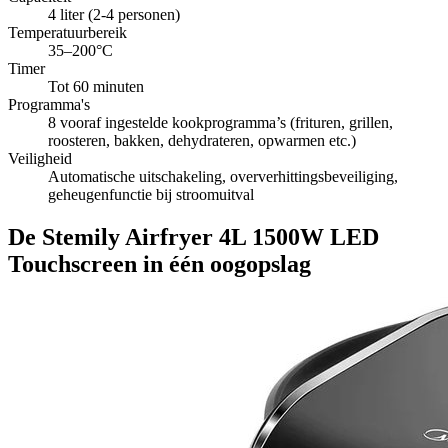
4 liter (2-4 personen)
Temperatuurbereik
35–200°C
Timer
Tot 60 minuten
Programma's
8 vooraf ingestelde kookprogramma’s (frituren, grillen,
roosteren, bakken, dehydrateren, opwarmen etc.)
Veiligheid
Automatische uitschakeling, oververhittingsbeveiliging,
geheugenfunctie bij stroomuitval
De Stemily Airfryer 4L 1500W LED
Touchscreen in één oogopslag