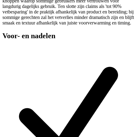
knoppen waarop sommige gebruikers meer vertrouwen voor
langdurig dagelijks gebruik. Ten slotte zijn claims als 'tot 90%
vetbesparing' in de praktijk afhankelijk van product en bereiding; bij
sommige gerechten zal het vetverlies minder dramatisch zijn en blijft
smaak en textuur afhankelijk van juiste voorverwarming en timing.
Voor- en nadelen