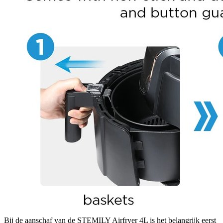
Bij de aanschaf van de STEMILY Airfryer 4L is het belangrijk eerst