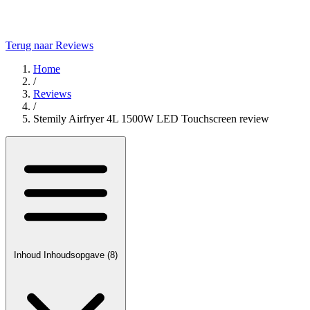
Terug naar Reviews
Home
/
Reviews
/
Stemily Airfryer 4L 1500W LED Touchscreen review
Inhoud
Inhoudsopgave
(8)