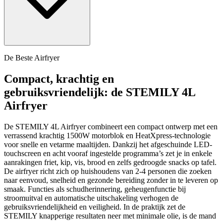
De Beste Airfryer
Compact, krachtig en
gebruiksvriendelijk: de STEMILY 4L
Airfryer
De STEMILY 4L Airfryer combineert een compact ontwerp met een
verrassend krachtig 1500W motorblok en HeatXpress-technologie
voor snelle en vetarme maaltijden. Dankzij het afgeschuinde LED-
touchscreen en acht vooraf ingestelde programma’s zet je in enkele
aanrakingen friet, kip, vis, brood en zelfs gedroogde snacks op tafel.
De airfryer richt zich op huishoudens van 2-4 personen die zoeken
naar eenvoud, snelheid en gezonde bereiding zonder in te leveren op
smaak. Functies als schudherinnering, geheugenfunctie bij
stroomuitval en automatische uitschakeling verhogen de
gebruiksvriendelijkheid en veiligheid. In de praktijk zet de
STEMILY knapperige resultaten neer met minimale olie, is de mand