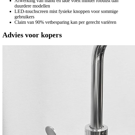
Afwerking van mand en lade voelt minder robuust dan
duurdere modellen
LED-touchscreen mist fysieke knoppen voor sommige
gebruikers
Claim van 90% vetbesparing kan per gerecht variëren
Advies voor kopers