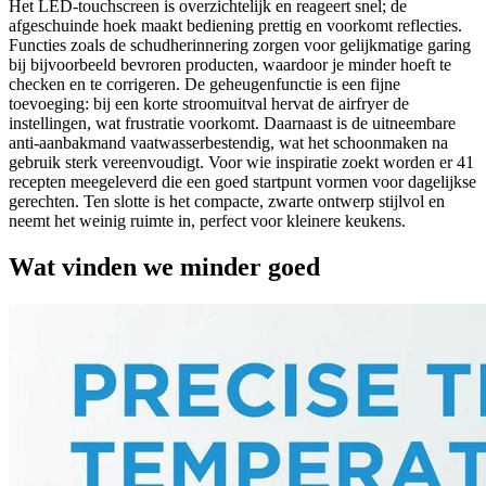
Het LED-touchscreen is overzichtelijk en reageert snel; de
afgeschuinde hoek maakt bediening prettig en voorkomt reflecties.
Functies zoals de schudherinnering zorgen voor gelijkmatige garing
bij bijvoorbeeld bevroren producten, waardoor je minder hoeft te
checken en te corrigeren. De geheugenfunctie is een fijne
toevoeging: bij een korte stroomuitval hervat de airfryer de
instellingen, wat frustratie voorkomt. Daarnaast is de uitneembare
anti-aanbakmand vaatwasserbestendig, wat het schoonmaken na
gebruik sterk vereenvoudigt. Voor wie inspiratie zoekt worden er 41
recepten meegeleverd die een goed startpunt vormen voor dagelijkse
gerechten. Ten slotte is het compacte, zwarte ontwerp stijlvol en
neemt het weinig ruimte in, perfect voor kleinere keukens.
Wat vinden we minder goed