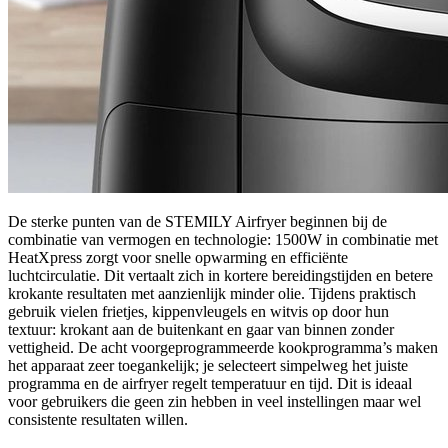
De sterke punten van de STEMILY Airfryer beginnen bij de
combinatie van vermogen en technologie: 1500W in combinatie met
HeatXpress zorgt voor snelle opwarming en efficiënte
luchtcirculatie. Dit vertaalt zich in kortere bereidingstijden en betere
krokante resultaten met aanzienlijk minder olie. Tijdens praktisch
gebruik vielen frietjes, kippenvleugels en witvis op door hun
textuur: krokant aan de buitenkant en gaar van binnen zonder
vettigheid. De acht voorgeprogrammeerde kookprogramma’s maken
het apparaat zeer toegankelijk; je selecteert simpelweg het juiste
programma en de airfryer regelt temperatuur en tijd. Dit is ideaal
voor gebruikers die geen zin hebben in veel instellingen maar wel
consistente resultaten willen.