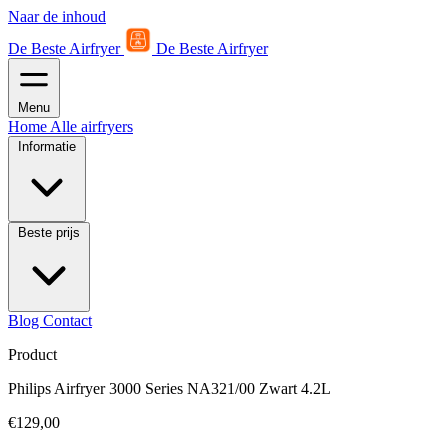
Naar de inhoud
De Beste Airfryer
De Beste Airfryer
Menu
Home
Alle airfryers
Informatie
Beste prijs
Blog
Contact
Product
Philips Airfryer 3000 Series NA321/00 Zwart 4.2L
€129,00