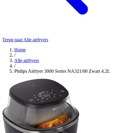
Terug naar Alle airfryers
Home
/
Alle airfryers
/
Philips Airfryer 3000 Series NA321/00 Zwart 4.2L